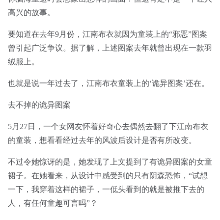
高兴的故事。
要知道在去年9月份，江南布衣就因为童装上的“邪恶”图案
曾引起广泛争议。据了解，上述图案去年就曾出现在一款羽
绒服上。
也就是说一年过去了，江南布衣童装上的‘诡异图案’还在。
去不掉的诡异图案
5月27日，一个女网友怀着好奇心去偶然去翻了下江南布衣
的童装，想看看经过去年的风波后设计是否有所改变。
不过令她惊讶的是，她发现了上文提到了有诡异图案的女童
裙子。在她看来，从设计中感受到的只有阴森恐怖，“试想
一下，我穿着这样的裙子，一低头看到的就是被推下去的
人，有任何童趣可言吗”？