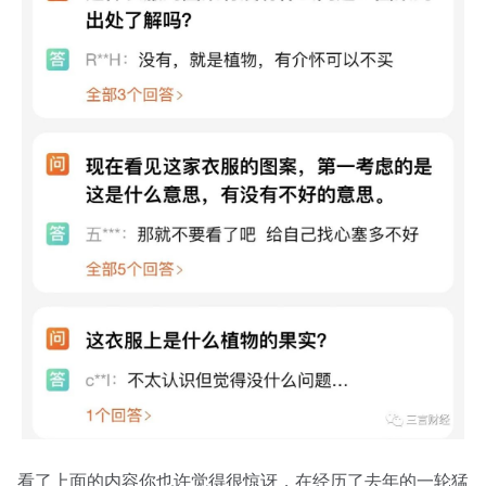
看了上面的内容你也许觉得很惊讶，在经历了去年的一轮猛