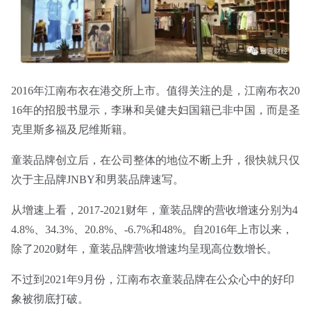
2016年江南布衣在港交所上市。值得关注的是，江南布衣20
16年的招股书显示，李琳和吴健夫妇国籍已非中国，而是圣
克里斯多福及尼维斯籍。
童装品牌创立后，在公司整体的地位不断上升，很快就只仅
次于主品牌JNBY和男装品牌速写。
从增速上看，2017-2021财年，童装品牌的营收增速分别为4
4.8%、34.3%、20.8%、-6.7%和48%。自2016年上市以来，
除了2020财年，童装品牌营收增速均呈现高位数增长。
不过到2021年9月份，江南布衣童装品牌在公众心中的好印
象被彻底打破。