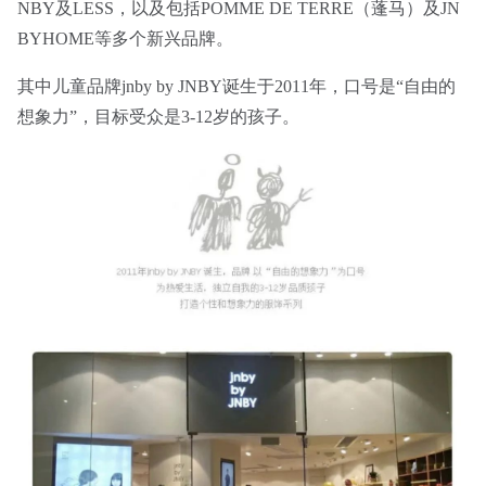
NBY及LESS，以及包括POMME DE TERRE（蓬马）及JN
BYHOME等多个新兴品牌。
其中儿童品牌jnby by JNBY诞生于2011年，口号是“自由的
想象力”，目标受众是3-12岁的孩子。