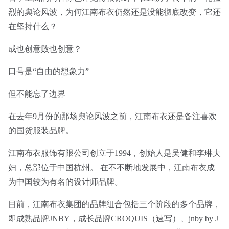
烈的舆论风波，为何江南布衣仍然还是没能彻底改变，它还
在坚持什么？
成也创意败也创意？
口号是“自由的想象力”
但不能忘了边界
在去年9月份的那场舆论风波之前，江南布衣还是备注喜欢
的国货服装品牌。
江南布衣服饰有限公司创立于1994，创始人是吴健和李琳夫
妇，总部位于中国杭州。 在不不断地发展中，江南布衣成
为中国较为有名的设计师品牌。
目前，江南布衣集团的品牌组合包括三个阶段的多个品牌，
即成熟品牌JNBY，成长品牌CROQUIS（速写）、jnby by J