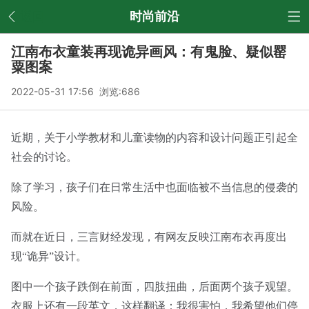
返回
时尚前沿
江南布衣童装再现诡异画风：有鬼脸、疑似罂
粟图案
2022-05-31 17:56 浏览:
686
近期，关于小学教材和儿童读物的内容和设计问题正引起全
社会的讨论。
除了学习，孩子们在日常生活中也面临被不当信息的侵袭的
风险。
而就在近日，三言财经发现，有网友反映江南布衣再度出
现“诡异”设计。
图中一个孩子跌倒在前面，四肢扭曲，后面两个孩子观望。
衣服上还有一段英文，这样翻译：我很害怕，我希望他们停