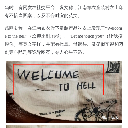
当时，有网友在社交平台上发文称，江南布衣童装衬衣上印
有不恰当图案，以及不合时宜的英文。
该网友称，在江南布衣旗下童装产品衬衣上发现了“Welcom
e to the hell”（欢迎来到地狱）、“Let me touch you”（让我摸
摸你）等英文字样，并配有撒旦、骷髅头、及疑似车裂和万
剑穿心酷刑等诡异图案，令人心生不适。