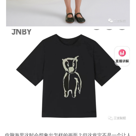
你脑海里这时会想象出怎样的画面？但这肯定不是一个让人