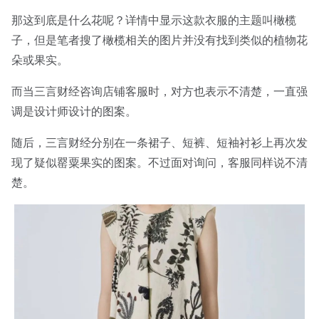
那这到底是什么花呢？详情中显示这款衣服的主题叫橄榄
子，但是笔者搜了橄榄相关的图片并没有找到类似的植物花
朵或果实。
而当三言财经咨询店铺客服时，对方也表示不清楚，一直强
调是设计师设计的图案。
随后，三言财经分别在一条裙子、短裤、短袖衬衫上再次发
现了疑似罂粟果实的图案。不过面对询问，客服同样说不清
楚。