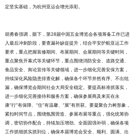
定坚实基础，为杭州亚运会增光添彩。
胡勇春强调，眼下，第28届中国五金博览会各项筹备工作已进
入最后冲刺阶段，要查漏补缺促提升，结合平安护航亚运工作
要求，重点把握装修期间、布展期间、会展期间等关键时间，
重点聚焦开幕式等关键环节，重点围绕消防安全、道路交通、
食品安全、舆论宣传等关键领域，进一步细化完善安保方案，
持续深化风险隐患排查化解，确保各个环节井然有序、不出纰
漏，确保博览会期间社会大局安全稳定。要提高标准抓落实，
进一步细化完善接待和服务方案，确保参展商及来宾在永
康“行”有保障、“住”有温馨、“展”有所获。要凝聚合力树形象，
紧扣时间节点，围绕氛围营造、参展布展等重点，强化统筹协
调，密切协作配合，持续加压增劲、全面固强补弱，确保各项
工作抓细抓实抓到位，确保本届博览会安全、顺利、圆满、出