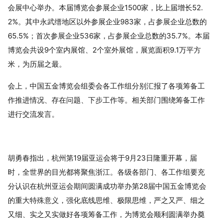
会展中心举办。本届博览会参展企业1500家，比上届增长52.
2%。其中永武缙地区以外参展企业983家，占参展企业总数的
65.5%；首次参展企业536家，占参展企业总数的35.7%。本届
博览会共设9个室内展馆、2个室外展馆，展览面积9.1万平方
米，为历届之最。
会上，中国五金博览会组委会各工作组分别汇报了各项筹备工
作推进情况、存在问题、下步工作等。相关部门围绕筹备工作
进行交流发言。
胡勇春指出，杭州第19届亚运会将于9月23日隆重开幕，届
时，全世界的目光都将聚焦浙江。各级各部门、各工作组要充
分认识在杭州亚运会期间圆满成功举办第28届中国五金博览会
的重大特殊意义，强化底线思维、极限思维，严之又严、细之
又细、实之又实做好各项筹备工作，为博览会顺利圆满举办奠