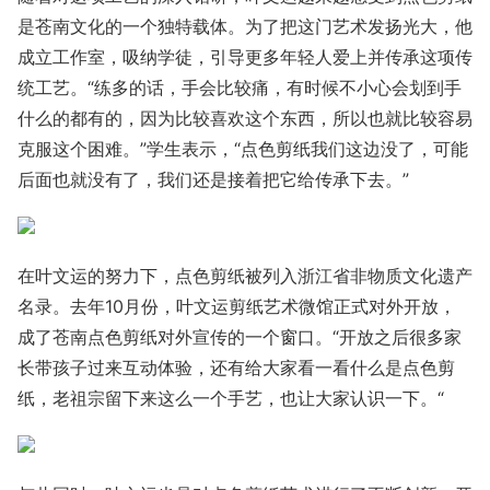
是苍南文化的一个独特载体。为了把这门艺术发扬光大，他
成立工作室，吸纳学徒，引导更多年轻人爱上并传承这项传
统工艺。“练多的话，手会比较痛，有时候不小心会划到手
什么的都有的，因为比较喜欢这个东西，所以也就比较容易
克服这个困难。”学生表示，“点色剪纸我们这边没了，可能
后面也就没有了，我们还是接着把它给传承下去。”
在叶文运的努力下，点色剪纸被列入浙江省非物质文化遗产
名录。去年10月份，叶文运剪纸艺术微馆正式对外开放，
成了苍南点色剪纸对外宣传的一个窗口。“开放之后很多家
长带孩子过来互动体验，还有给大家看一看什么是点色剪
纸，老祖宗留下来这么一个手艺，也让大家认识一下。“