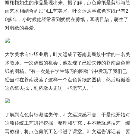
幅栩栩如生的作品呈现出来。据了解，点色剪纸是剪纸与绘
画艺术相结合的民间工艺美术。叶文运从事点色剪纸已有2
0多年，小时候他经常看到奶奶在剪纸，耳濡目染，萌生了
对剪纸的喜爱。
大学美术专业毕业后，叶文运成了苍南县民族中学的一名美
术教师。一次偶然的机会，他发现了已经失传的苍南点色剪
纸的图稿。“有一次是在学生练习的图稿当中发现了我们已
经当时在苍南没落了这样一个点色剪纸的图稿，然后就循着
这条纸去找，到桥墩去走访一些老艺人。”
了解到点色剪纸濒临失传，叶文运深感不舍，于是他开始对
这项传统工艺进行挖掘、整理和研究，并不断琢磨技艺，编
写教程，将点色剪纸工艺带进了课堂。叶文运告诉记者，要