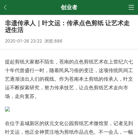
返回
创业者
非遗传承人｜叶文运：传承点色剪纸 让艺术走
进生活
2020-01-26 23:22 浏览:
886
提起剪纸大家都不陌生，苍南的点色剪纸艺术在上世纪六七
十年代曾盛行一时，随着民风习俗的变迁，这项传统民间工
艺逐渐淡出人们的视线。作为苍南本土剪纸的传承人，叶文
运不断探索研究，努力传承技艺，让点色剪纸艺术走向市
场，走向复苏。
在位于县城新区的状元文化公园剪纸艺术微馆里，记者见到
叶文运，他正全神贯注地为剪纸作品点色。不一会儿，一幅