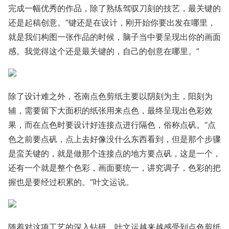
完成一幅优秀的作品，除了熟练驾驭刀刻的技艺，最关键的
还是起稿创意。“键还是在设计，刚开始你要出发在哪里，
就是我们构图一张作品的时候，脑子当中要呈现出你的画面
感。我觉得这个还是最关键的，自己的创意在哪里。”
除了设计难之外，苍南点色剪纸主要以阴刻为主，阳刻为
辅，需要留下大面积的纸张用来点色，最终呈现出色彩效
果，而在点色时要设计好连接点进行隔色，俗称点矾。“点
色之前要点矾，点上去好像没什么东西看到，但是那个步骤
是蛮关键的，就是做那个连接点的地方要点矾，这是一个，
还有一个就是整个色彩，画面要统一，讲究调子，色彩的把
握也是要经过积累的。”叶文运说。
随着对这项工艺的深入钻研，叶文运越来越感受到点色剪纸